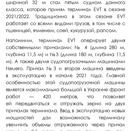
шириной 32 м стал пятым судном данного
класса, которое принял терминал EVT в сезоне
2021/2022. Традиционно в этом сезоне EVT
работает со всеми видами грузов, в том числе с
пшеницей, ячменем, соей, кукурузой, рапсом.
Напомним, терминал EVT оперирует двумя
собственными причалами: № 4 (длина 280 м,
глубина 11,5 м) и №3 (длина 180 м, глубина 11,5
м). А также двумя судопогрузочными машинами
Neuero. Причал №3 и вторая машина введены
в эксплуатацию в начале 2021 года. Главной
особенностью этой судопогрузочной машины
является максимально большой в Украине фронт
работ — 420 метров, что позволяет
ей передвигаться и отгружать зерно на двух
причалах терминала. Ввод в эксплуатацию новых
мощностей дал возможность терминалу
увеличить объемы отгружаемого через причал